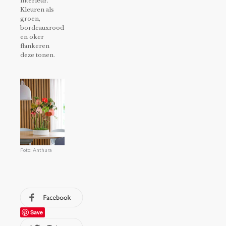
interieur.
Kleuren als
groen,
bordeauxrood
en oker
flankeren
deze tonen.
Foto: Anthura
Save