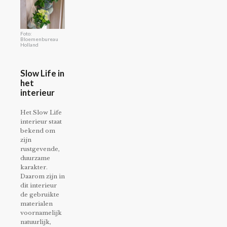
Foto:
Bloemenbureau
Holland
Slow Life in
het
interieur
Het Slow Life
interieur staat
bekend om
zijn
rustgevende,
duurzame
karakter.
Daarom zijn in
dit interieur
de gebruikte
materialen
voornamelijk
natuurlijk,