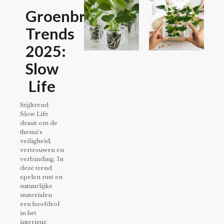
Groenbranche
Trends
2025:
Slow
Life
Stijltrend
Slow Life
draait om de
thema’s
veiligheid,
vertrouwen en
verbinding. In
deze trend
spelen rust en
natuurlijke
materialen
een hoofdrol
in het
interieur.