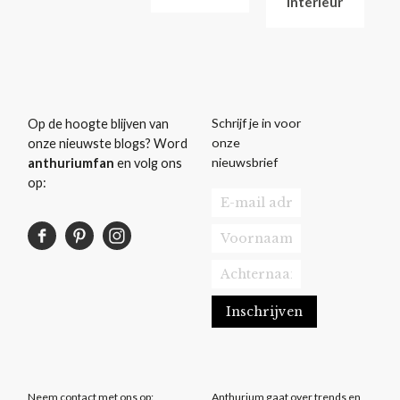
interieur
Schrijf je in voor
Op de hoogte blijven van
onze
onze nieuwste blogs? Word
nieuwsbrief
anthuriumfan
en volg ons
op:
Neem contact met ons op:
Anthurium gaat over trends en