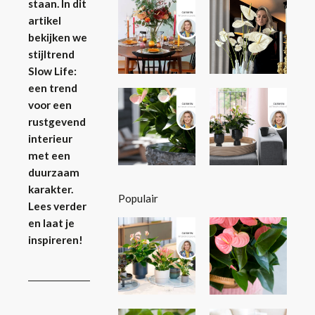
staan. In dit
artikel
bekijken we
stijltrend
Slow Life:
een trend
voor een
rustgevend
interieur
met een
duurzaam
karakter.
Populair
Lees verder
en laat je
inspireren!