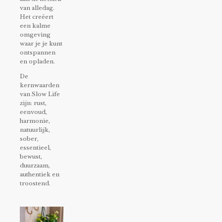
van alledag.
Het creëert
een kalme
omgeving
waar je je kunt
ontspannen
en opladen.
De
kernwaarden
van Slow Life
zijn: rust,
eenvoud,
harmonie,
natuurlijk,
sober,
essentieel,
bewust,
duurzaam,
authentiek en
troostend.