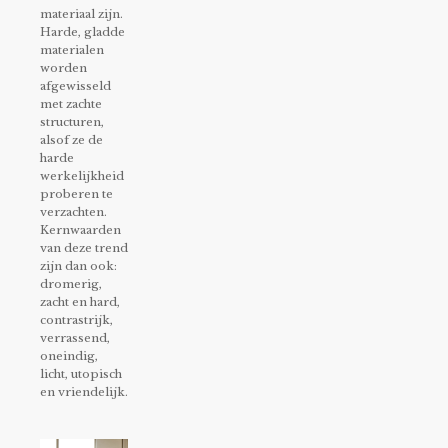
materiaal zijn.
Harde, gladde
materialen
worden
afgewisseld
met zachte
structuren,
alsof ze de
harde
werkelijkheid
proberen te
verzachten.
Kernwaarden
van deze trend
zijn dan ook:
dromerig,
zacht en hard,
contrastrijk,
verrassend,
oneindig,
licht, utopisch
en vriendelijk.