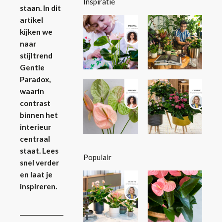
Inspiratie
staan. In dit
artikel
kijken we
naar
stijltrend
Gentle
Paradox,
waarin
contrast
binnen het
interieur
centraal
staat. Lees
Populair
snel verder
en laat je
inspireren.