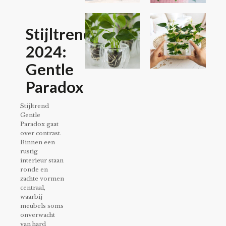
Stijltrend
2024:
Gentle
Paradox
Stijltrend
Gentle
Paradox gaat
over contrast.
Binnen een
rustig
interieur staan
ronde en
zachte vormen
centraal,
waarbij
meubels soms
onverwacht
van hard