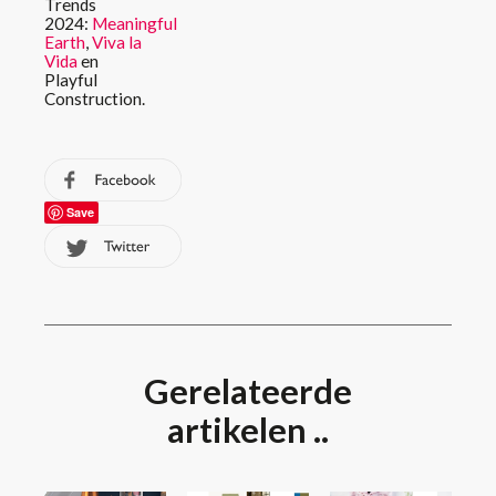
Trends
2024:
Meaningful
Earth
,
Viva la
Vida
en
Playful
Construction.
Save
Gerelateerde
artikelen ..