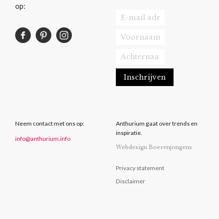
op:
Neem contact met ons op:
Anthurium gaat over trends en
inspiratie.
info@anthurium.info
Webdesign Boerenjongens
Privacy statement
Disclaimer