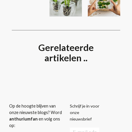
Gerelateerde
artikelen ..
Schrijf je in voor
Op de hoogte blijven van
onze
onze nieuwste blogs? Word
nieuwsbrief
anthuriumfan
en volg ons
op: