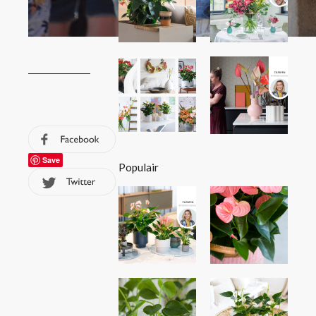
Save
Populair