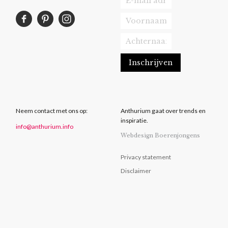
Neem contact met ons op:
Anthurium gaat over trends en
inspiratie.
info@anthurium.info
Webdesign Boerenjongens
Privacy statement
Disclaimer