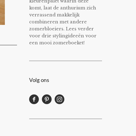
kleurenpalet waarin deze
komt, laat de anthurium zich
verrassend makkelijk
combineren met andere
zomerbloeiers. Lees verder
voor drie stylingideeën voor
een mooi zomerboeket!
Volg ons