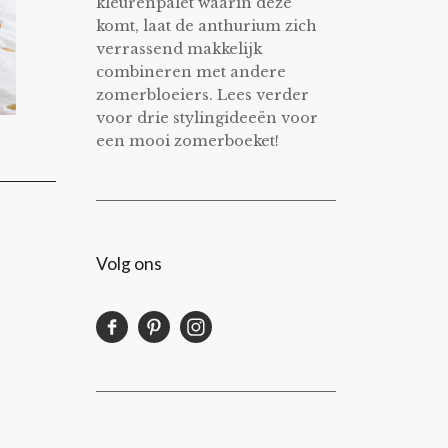
kleurenpalet waarin deze
komt, laat de anthurium zich
verrassend makkelijk
combineren met andere
zomerbloeiers. Lees verder
voor drie stylingideeën voor
een mooi zomerboeket!
Volg ons