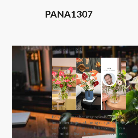
PANA1307
Laatste artikel
Een zomerboeket mag opvallen, maar
hoeft niet altijd uitbundig te zijn. Met de
snijanthurium kun je alle kanten op: van
een minimalistisch zomerboeket tot een