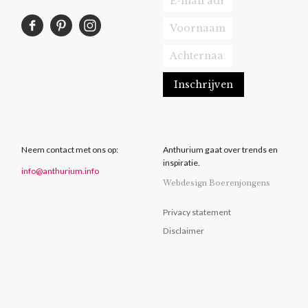
Neem contact met ons op:
Anthurium gaat over trends en
inspiratie.
info@anthurium.info
Webdesign Boerenjongens
Privacy statement
Disclaimer