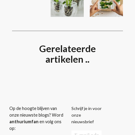
Gerelateerde
artikelen ..
Schrijf je in voor
Op de hoogte blijven van
onze
onze nieuwste blogs? Word
nieuwsbrief
anthuriumfan
en volg ons
op: