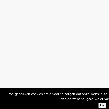
We gebruiken cookies om ervoor te zorgen dat onze website zo so
van de website, gaan we er van
Ok