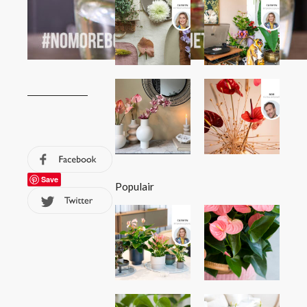
Save
Populair