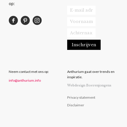
op:
Neem contact met ons op:
Anthurium gaat over trends en
inspiratie.
info@anthurium.info
Webdesign Boerenjongens
Privacy statement
Disclaimer