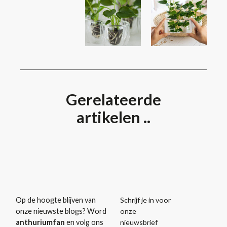
Gerelateerde
artikelen ..
Schrijf je in voor
Op de hoogte blijven van
onze
onze nieuwste blogs? Word
nieuwsbrief
anthuriumfan
en volg ons