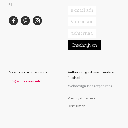
op:
Neem contact met ons op:
Anthurium gaat over trends en
inspiratie.
info@anthurium.info
Webdesign Boerenjongens
Privacy statement
Disclaimer