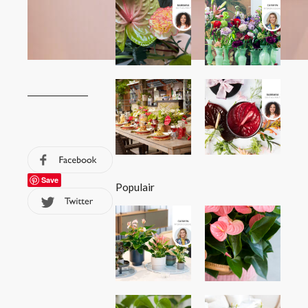
Save
Populair