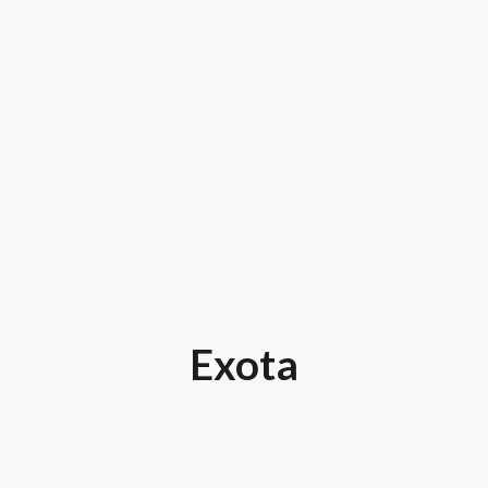
Exota