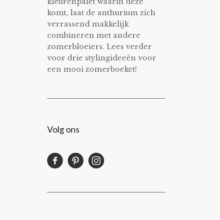
kleurenpalet waarin deze
komt, laat de anthurium zich
verrassend makkelijk
combineren met andere
zomerbloeiers. Lees verder
voor drie stylingideeën voor
een mooi zomerboeket!
Volg ons