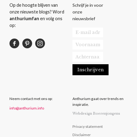
Schrijf je in voor
Op de hoogte blijven van
onze
onze nieuwste blogs? Word
nieuwsbrief
anthuriumfan
en volg ons
op:
Neem contact met ons op:
Anthurium gaat over trends en
inspiratie.
info@anthurium.info
Webdesign Boerenjongens
Privacy statement
Disclaimer