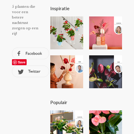
5 planten die
Inspiratie
voor een
betere
nachtrust
zorgen op een
rij!
Save
Populair