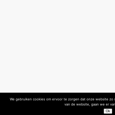
We gebruiken cookies om ervoor te zorgen dat onze website zo so
van de website, gaan we er van
Ok