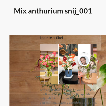
Mix anthurium snij_001
Laatste artikel
Een zomerboeket mag opvallen, maar
hoeft niet altijd uitbundig te zijn. Met de
snijanthurium kun je alle kanten op: van
een minimalistisch zomerboeket tot een