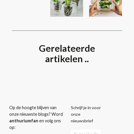
Gerelateerde
artikelen ..
Schrijf je in voor
Op de hoogte blijven van
onze
onze nieuwste blogs? Word
nieuwsbrief
anthuriumfan
en volg ons
op: