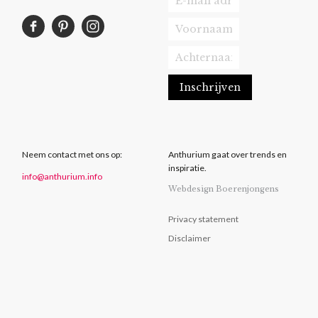
Neem contact met ons op:
Anthurium gaat over trends en
inspiratie.
info@anthurium.info
Webdesign Boerenjongens
Privacy statement
Disclaimer