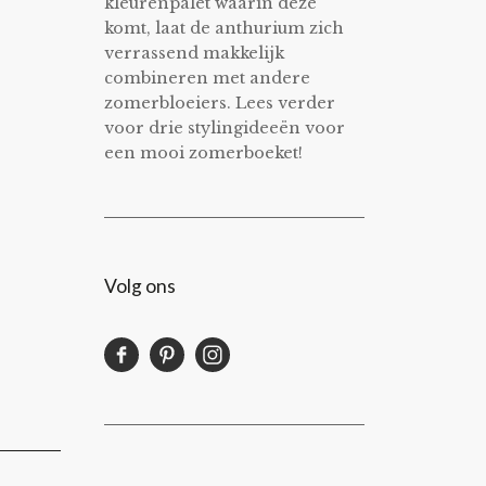
kleurenpalet waarin deze
komt, laat de anthurium zich
verrassend makkelijk
combineren met andere
zomerbloeiers. Lees verder
voor drie stylingideeën voor
een mooi zomerboeket!
Volg ons