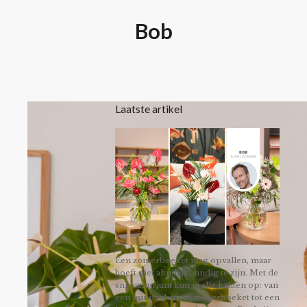
Bob
Laatste artikel
Een zomerboeket mag opvallen, maar
hoeft niet altijd uitbundig te zijn. Met de
snijanthurium kun je alle kanten op: van
een minimalistisch zomerboeket tot een