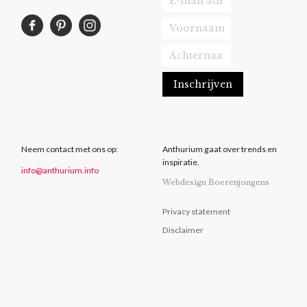
Neem contact met ons op:
Anthurium gaat over trends en
inspiratie.
info@anthurium.info
Webdesign Boerenjongens
Privacy statement
Disclaimer