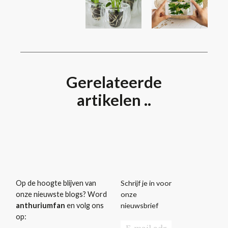
Gerelateerde
artikelen ..
Schrijf je in voor
Op de hoogte blijven van
onze
onze nieuwste blogs? Word
nieuwsbrief
anthuriumfan
en volg ons
op: