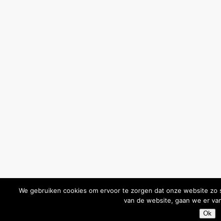
We gebruiken cookies om ervoor te zorgen dat onze website zo so
van de website, gaan we er van
Ok