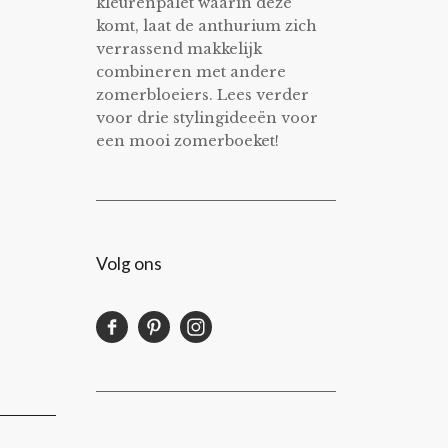
kleurenpalet waarin deze
komt, laat de anthurium zich
verrassend makkelijk
combineren met andere
zomerbloeiers. Lees verder
voor drie stylingideeën voor
een mooi zomerboeket!
Volg ons