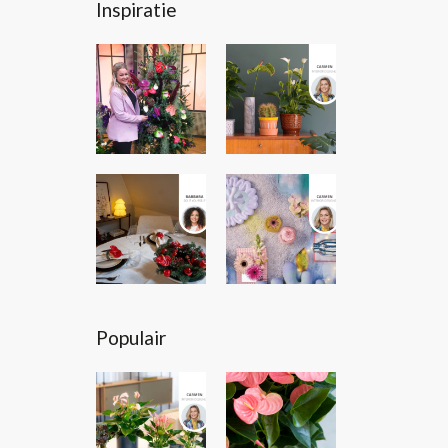
Inspiratie
Populair