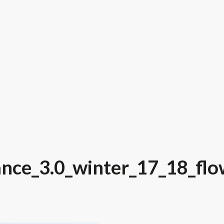
nce_3.0_winter_17_18_flo