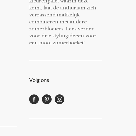
kleurenpalet waarin deze
komt, laat de anthurium zich
verrassend makkelijk
combineren met andere
zomerbloeiers. Lees verder
voor drie stylingideeën voor
een mooi zomerboeket!
Volg ons