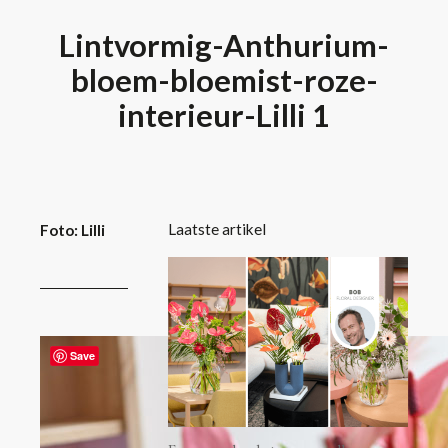
Lintvormig-Anthurium-
bloem-bloemist-roze-
interieur-Lilli 1
Laatste artikel
Foto: Lilli
Save