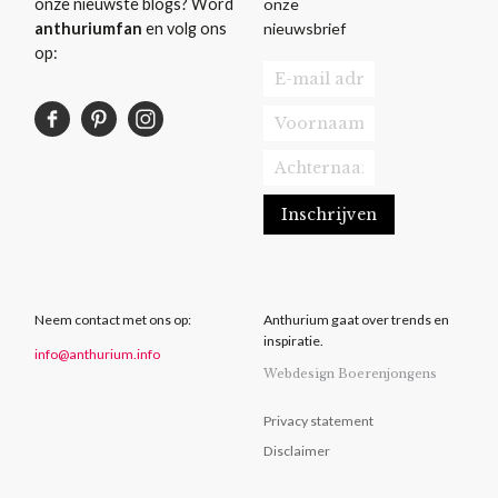
onze
onze nieuwste blogs? Word
nieuwsbrief
anthuriumfan
en volg ons
op:
Neem contact met ons op:
Anthurium gaat over trends en
inspiratie.
info@anthurium.info
Webdesign Boerenjongens
Privacy statement
Disclaimer