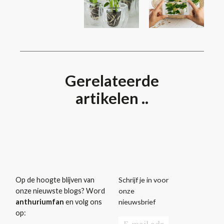
Gerelateerde
artikelen ..
Schrijf je in voor
Op de hoogte blijven van
onze
onze nieuwste blogs? Word
nieuwsbrief
anthuriumfan
en volg ons
op: