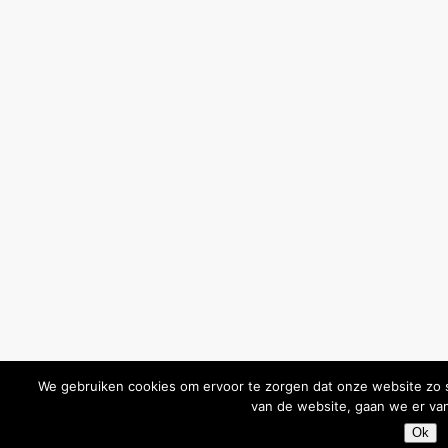
We gebruiken cookies om ervoor te zorgen dat onze website zo so
van de website, gaan we er van
Ok