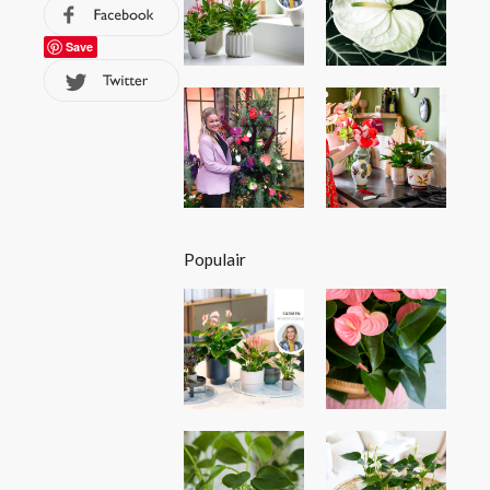
Save
Populair