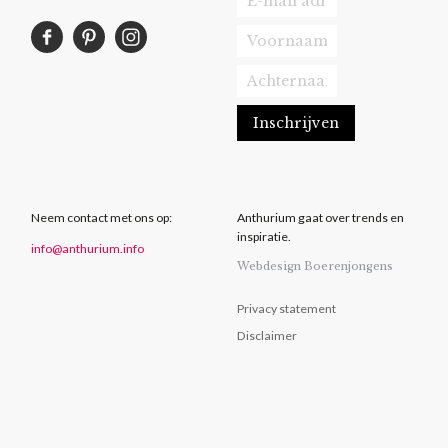
Neem contact met ons op:
Anthurium gaat over trends en
inspiratie.
info@anthurium.info
Webdesign Boerenjongens
Privacy statement
Disclaimer