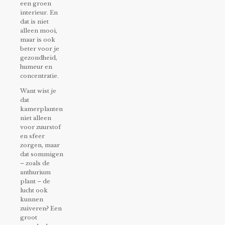
een groen
interieur. En
dat is niet
alleen mooi,
maar is ook
beter voor je
gezondheid,
humeur en
concentratie.
Want wist je
dat
kamerplanten
niet alleen
voor zuurstof
en sfeer
zorgen, maar
dat sommigen
– zoals de
anthurium
plant – de
lucht ook
kunnen
zuiveren?
Een
groot