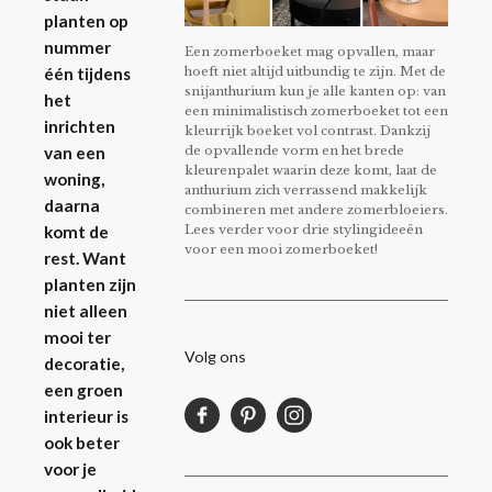
planten op
nummer
Een zomerboeket mag opvallen, maar
hoeft niet altijd uitbundig te zijn. Met de
één tijdens
snijanthurium kun je alle kanten op: van
het
een minimalistisch zomerboeket tot een
inrichten
kleurrijk boeket vol contrast. Dankzij
de opvallende vorm en het brede
van een
kleurenpalet waarin deze komt, laat de
woning,
anthurium zich verrassend makkelijk
daarna
combineren met andere zomerbloeiers.
Lees verder voor drie stylingideeën
komt de
voor een mooi zomerboeket!
rest. Want
planten zijn
niet alleen
mooi ter
Volg ons
decoratie,
een groen
interieur is
ook beter
voor je