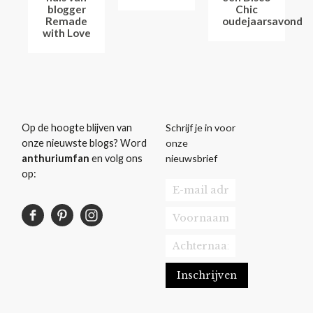
blogger
Chic
Remade
oudejaarsavond
with Love
Schrijf je in voor
Op de hoogte blijven van
onze
onze nieuwste blogs? Word
nieuwsbrief
anthuriumfan
en volg ons
op: