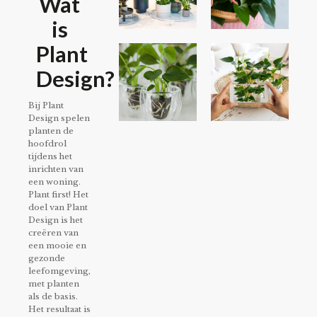
Wat
is
Plant
Design?
Bij Plant
Design spelen
planten de
hoofdrol
tijdens het
inrichten van
een woning.
Plant first! Het
doel van Plant
Design is het
creëren van
een mooie en
gezonde
leefomgeving,
met planten
als de basis.
Het resultaat is