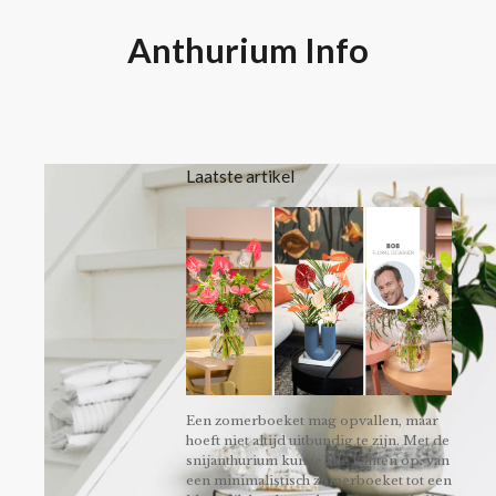
Anthurium Info
Laatste artikel
Een zomerboeket mag opvallen, maar
hoeft niet altijd uitbundig te zijn. Met de
snijanthurium kun je alle kanten op: van
een minimalistisch zomerboeket tot een