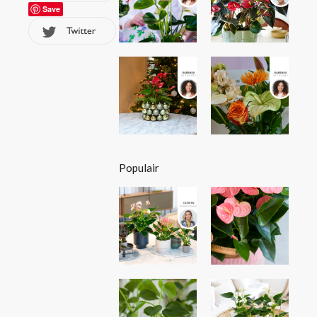
Save
Populair