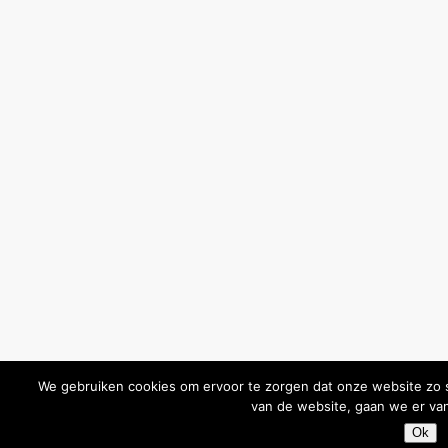
We gebruiken cookies om ervoor te zorgen dat onze website zo so
van de website, gaan we er van
Ok