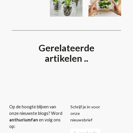
Gerelateerde
artikelen ..
Schrijf je in voor
Op de hoogte blijven van
onze
onze nieuwste blogs? Word
nieuwsbrief
anthuriumfan
en volg ons
op: