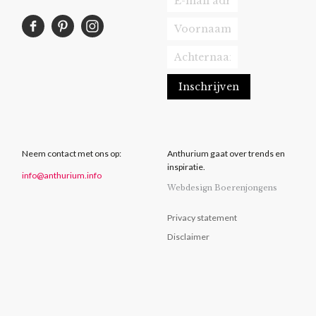
Neem contact met ons op:
Anthurium gaat over trends en
inspiratie.
info@anthurium.info
Webdesign Boerenjongens
Privacy statement
Disclaimer