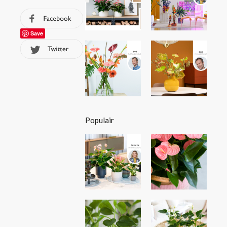
Save
Populair