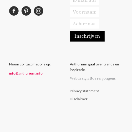
Neem contact met ons op:
Anthurium gaat over trends en
inspiratie.
info@anthurium.info
Webdesign Boerenjongens
Privacy statement
Disclaimer