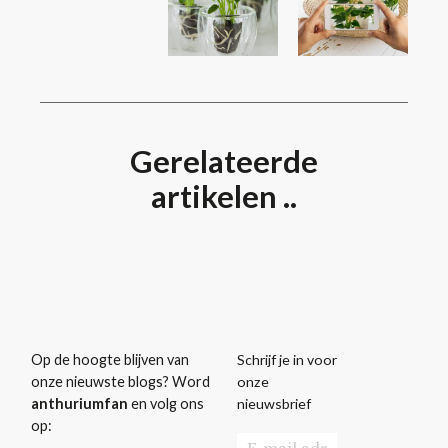
Gerelateerde
artikelen ..
Schrijf je in voor
Op de hoogte blijven van
onze
onze nieuwste blogs? Word
nieuwsbrief
anthuriumfan
en volg ons
op: