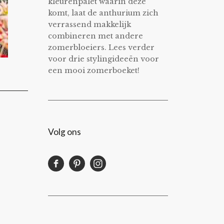
kleurenpalet waarin deze
komt, laat de anthurium zich
verrassend makkelijk
combineren met andere
zomerbloeiers. Lees verder
voor drie stylingideeën voor
een mooi zomerboeket!
Volg ons