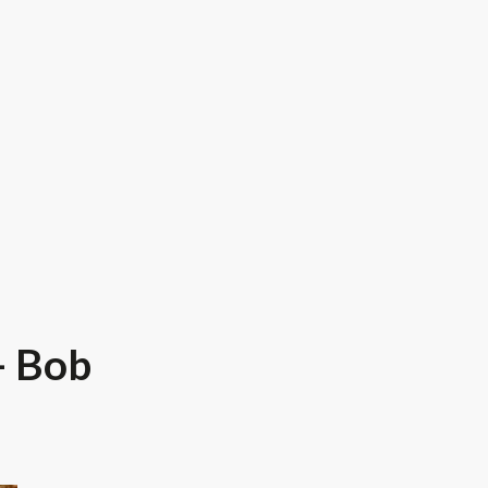
– Bob