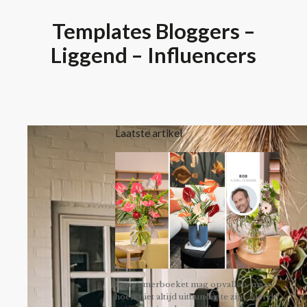
Templates Bloggers –
Liggend – Influencers
Laatste artikel
Een zomerboeket mag opvallen, maar
hoeft niet altijd uitbundig te zijn. Met de