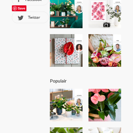
Save
Populair