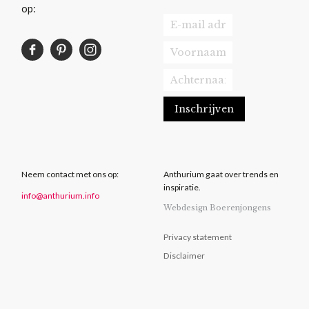
op:
Neem contact met ons op:
Anthurium gaat over trends en
inspiratie.
info@anthurium.info
Webdesign Boerenjongens
Privacy statement
Disclaimer