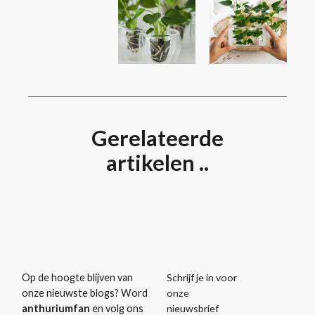
Gerelateerde
artikelen ..
Schrijf je in voor
Op de hoogte blijven van
onze
onze nieuwste blogs? Word
nieuwsbrief
anthuriumfan
en volg ons