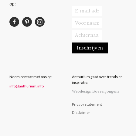
op:
Neem contact met ons op:
Anthurium gaat over trends en
inspiratie.
info@anthurium.info
Webdesign Boerenjongens
Privacy statement
Disclaimer