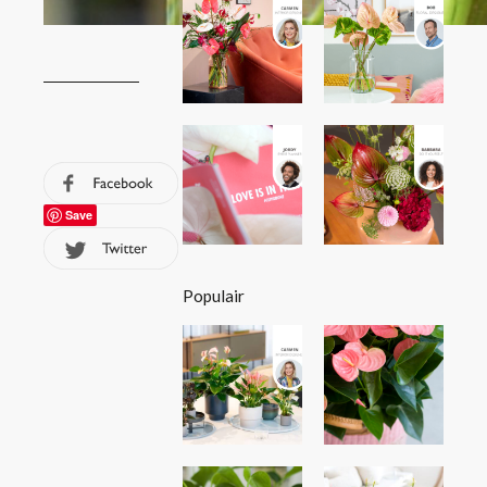
Save
Populair