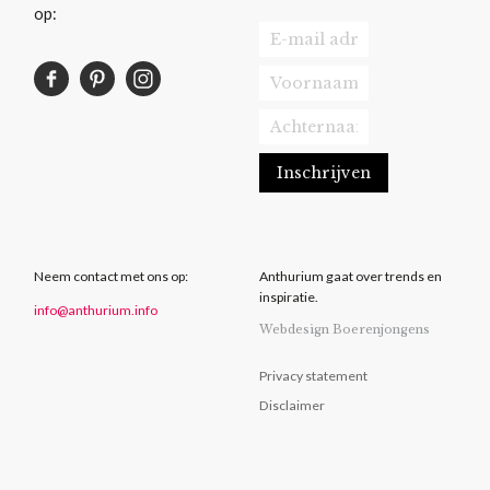
op:
Neem contact met ons op:
Anthurium gaat over trends en
inspiratie.
info@anthurium.info
Webdesign Boerenjongens
Privacy statement
Disclaimer