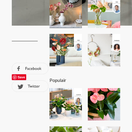
Save
Populair