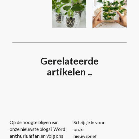
Gerelateerde
artikelen ..
Schrijf je in voor
Op de hoogte blijven van
onze
onze nieuwste blogs? Word
nieuwsbrief
anthuriumfan
en volg ons