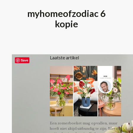
myhomeofzodiac 6
kopie
Laatste artikel
Save
Een zomerboeket mag opvallen, maar
hoeft niet altijd uitbundig te zijn. Met de