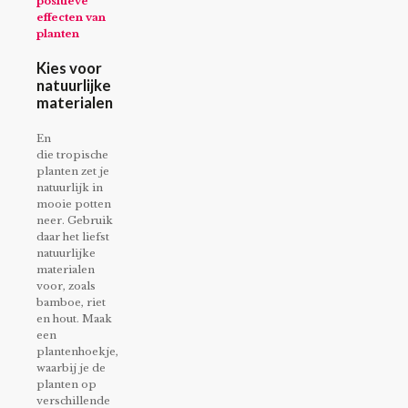
positieve
effecten van
planten
Kies voor
natuurlijke
materialen
En
die tropische
planten zet je
natuurlijk in
mooie potten
neer. Gebruik
daar het liefst
natuurlijke
materialen
voor, zoals
bamboe, riet
en hout. Maak
een
plantenhoekje,
waarbij je de
planten op
verschillende