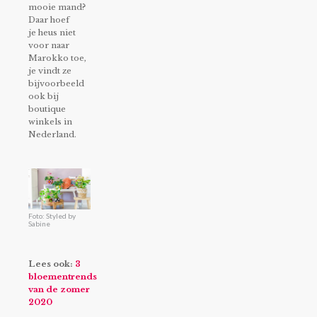
mooie mand?
Daar hoef
je heus niet
voor naar
Marokko toe,
je vindt ze
bijvoorbeeld
ook bij
boutique
winkels in
Nederland.
Foto: Styled by
Sabine
Lees ook:
3
bloementrends
van de zomer
2020