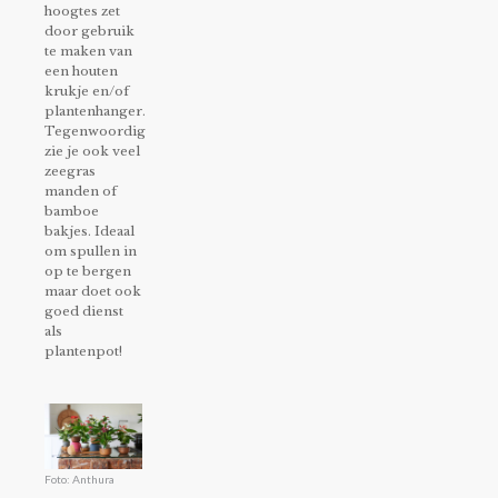
hoogtes zet
door gebruik
te maken van
een houten
krukje en/of
plantenhanger.
Tegenwoordig
zie je ook veel
zeegras
manden of
bamboe
bakjes. Ideaal
om spullen in
op te bergen
maar doet ook
goed dienst
als
plantenpot!
Foto: Anthura