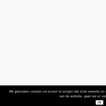
We gebruiken cookies om ervoor te zorgen dat onze website zo so
van de website, gaan we er van
Ok