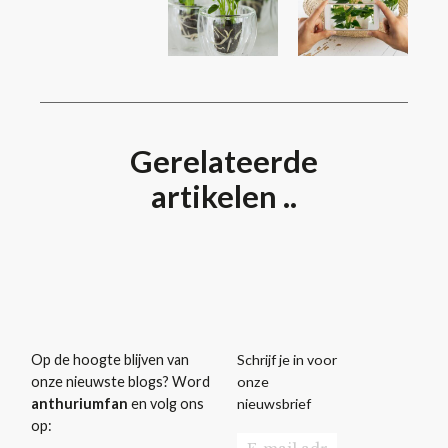
Gerelateerde
artikelen ..
Schrijf je in voor
Op de hoogte blijven van
onze
onze nieuwste blogs? Word
nieuwsbrief
anthuriumfan
en volg ons
op: