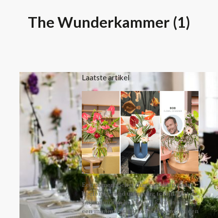
The Wunderkammer (1)
Laatste artikel
Een zomerboeket mag opvallen, maar
hoeft niet altijd uitbundig te zijn. Met de
snijanthurium kun je alle kanten op: van
een minimalistisch zomerboeket tot een