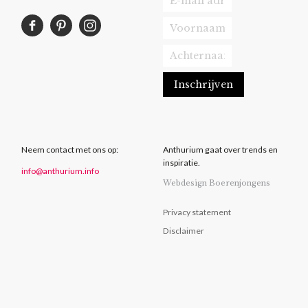
Neem contact met ons op:
Anthurium gaat over trends en
inspiratie.
info@anthurium.info
Webdesign Boerenjongens
Privacy statement
Disclaimer