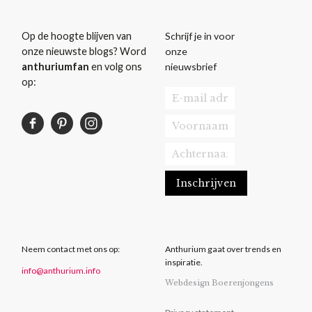
Schrijf je in voor
Op de hoogte blijven van
onze
onze nieuwste blogs? Word
nieuwsbrief
anthuriumfan
en volg ons
op:
Neem contact met ons op:
Anthurium gaat over trends en
inspiratie.
info@anthurium.info
Webdesign Boerenjongens