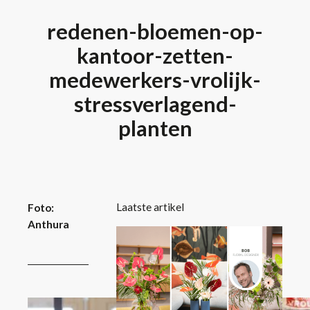
redenen-bloemen-op-
kantoor-zetten-
medewerkers-vrolijk-
stressverlagend-
planten
Laatste artikel
Foto:
Anthura