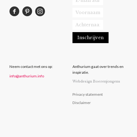
Neem contact met ons op:
Anthurium gaat over trends en
inspiratie.
info@anthurium.info
Webdesign Boerenjongens
Privacy statement
Disclaimer