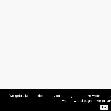
We gebruiken cookies om ervoor te zorgen dat onze website zo so
van de website, gaan we er van
Ok