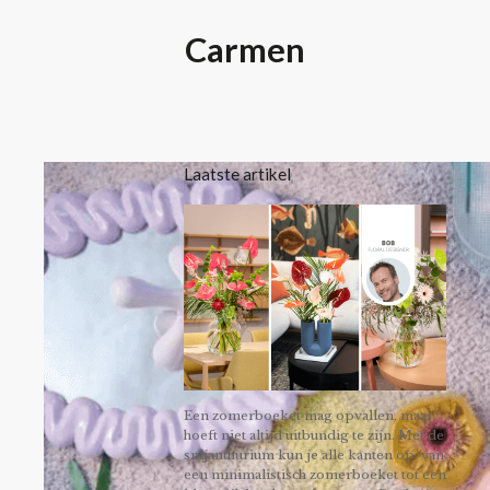
Carmen
Laatste artikel
Een zomerboeket mag opvallen, maar
hoeft niet altijd uitbundig te zijn. Met de
snijanthurium kun je alle kanten op: van
een minimalistisch zomerboeket tot een