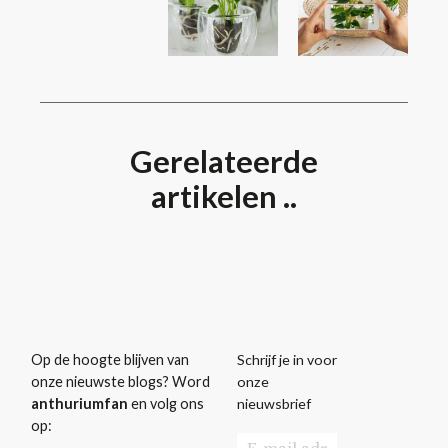
Gerelateerde
artikelen ..
Schrijf je in voor
Op de hoogte blijven van
onze
onze nieuwste blogs? Word
nieuwsbrief
anthuriumfan
en volg ons
op: