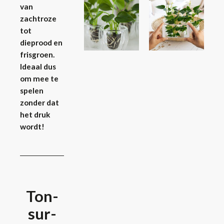
van
zachtroze
tot
dieprood en
frisgroen.
Ideaal dus
om mee te
spelen
zonder dat
het druk
wordt!
Ton-
sur-