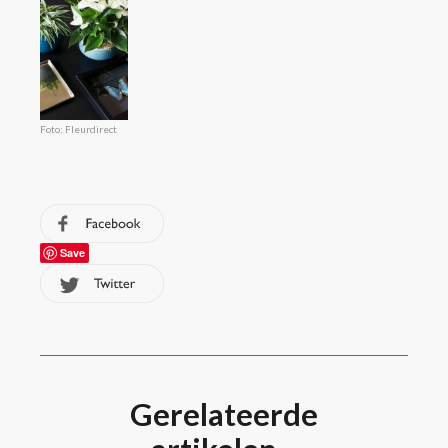
Foto: Fleurdirect
Save
Gerelateerde