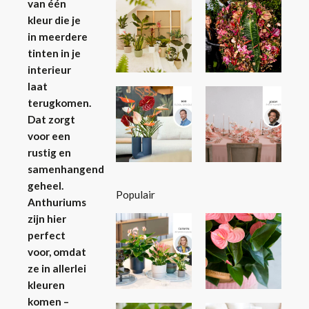
van één
kleur die je
in meerdere
tinten in je
interieur
laat
terugkomen.
Dat zorgt
voor een
rustig en
samenhangend
geheel.
Populair
Anthuriums
zijn hier
perfect
voor, omdat
ze in allerlei
kleuren
komen –