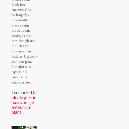
Ook het
materiaal is
belangrijk:
een matte
afwerking
werkt vaak
rustiger dan
iets dat glanst.
Het draait
allemaal om
balans: bij ton-
sur-ton gaat
het niet om
opvallen,
maar om
samenspel.
Lees ook:
De
ideale plek in
huis voor je
anthurium
plant