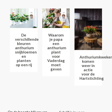
De
Waarom
verschillende
je papa
kleuren
een
anthurium
anthurium
snijbloemen
plant
en
voor
Anthuriumkweker
planten
Vaderdag
komen
op een rij
moet
weer in
geven
actie
voor de
Hartstichting