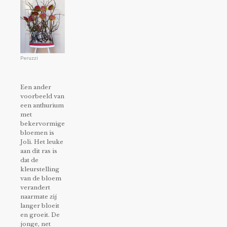
Peruzzi
Een ander
voorbeeld van
een anthurium
met
bekervormige
bloemen is
Joli. Het leuke
aan dit ras is
dat de
kleurstelling
van de bloem
verandert
naarmate zij
langer bloeit
en groeit. De
jonge, net