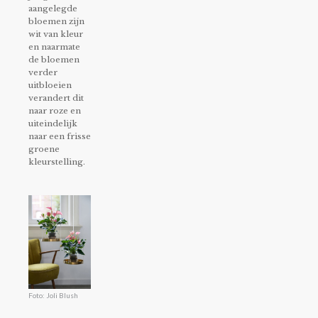
aangelegde
bloemen zijn
wit van kleur
en naarmate
de bloemen
verder
uitbloeien
verandert dit
naar roze en
uiteindelijk
naar een frisse
groene
kleurstelling.
Foto: Joli Blush