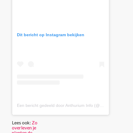
Dit bericht op Instagram bekijken
Een bericht gedeeld door Anthurium Info (@anthuriuminfo)
Lees ook:
Zo
overleven je
planten de