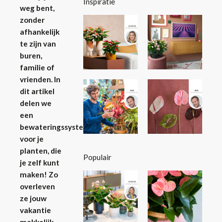
Inspiratie
weg bent,
zonder
afhankelijk
te zijn van
buren,
familie of
vrienden. In
dit artikel
delen we
een
bewateringssysteem
voor je
planten, die
Populair
je zelf kunt
maken! Zo
overleven
ze jouw
vakantie