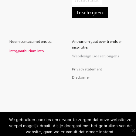
Neem contact met ons op:
Anthurium gaat over trends en
inspiratie.
info@anthurium.info
Webdesign Boerenjongens
Privacy statement
Disclaimer
We gebruiken cookies om ervoor te zorgen dat onze website zo
soepel mogelijk draait. Als je doorgaat met het gebruiken van de
website, gaan we er vanuit dat ermee instemt.