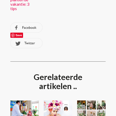
vakantie: 3
tips
Save
Gerelateerde
artikelen ..