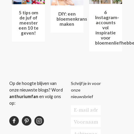
6
5 tips om
DIY: een
Instagram-
de juf of
bloemenkrans
accounts
meester
maken
vol
een 10 te
inspiratie
geven!
voor
bloemenliefhebbe
Schrijf je in voor
Op de hoogte blijven van
onze
onze nieuwste blogs? Word
nieuwsbrief
anthuriumfan
en volg ons
op: