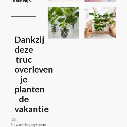
makkelijk.
Dankzij
deze
truc
overleven
je
planten
de
vakantie
Dit
bewateringssysteem